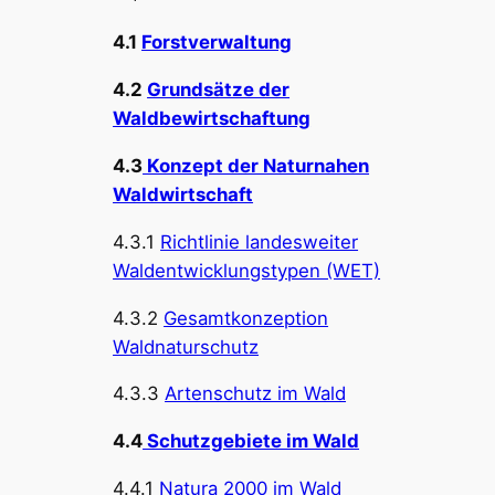
4.1
Forstverwaltung
4.2
Grundsätze der
Waldbewirtschaftung
4.3
Konzept der Naturnahen
Waldwirtschaft
4.3.1
Richtlinie landesweiter
Waldentwicklungstypen (WET)
4.3.2
Gesamtkonzeption
Waldnaturschutz
4.3.3
Artenschutz im Wald
4.4
Schutzgebiete im Wald
4.4.1
Natura 2000 im Wald