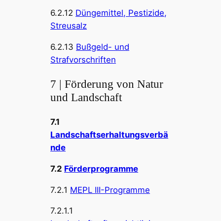
6.2.12
Düngemittel, Pestizide,
Streusalz
6.2.13
Bußgeld- und
Strafvorschriften
7 | Förderung von Natur
und Landschaft
7.1
Landschaftserhaltungsverbä
nde
7.2
Förderprogramme
7.2.1
MEPL III-Programme
7.2.1.1