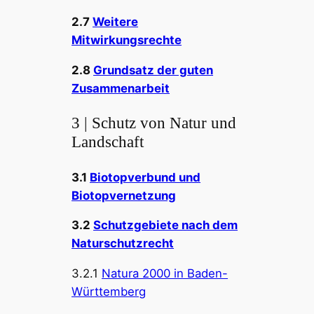
2.7
Weitere
Mitwirkungsrechte
2.8
Grundsatz der guten
Zusammenarbeit
3 | Schutz von Natur und
Landschaft
3.1
Biotopverbund und
Biotopvernetzung
3.2
Schutzgebiete nach dem
Naturschutzrecht
3.2.1
Natura 2000 in Baden-
Württemberg