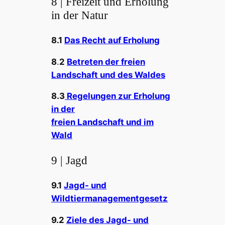
8 | Freizeit und Erholung
in der Natur
8.1
Das Recht auf Erholung
8
.
2
Betreten der freien
Landschaft und des Waldes
8.3
Regelungen zur Erholung
in der
freien Landschaft und im
Wald
9 | Jagd
9.1
Jagd- und
Wildtiermanagementgesetz
9.2
Ziele des Jagd- und