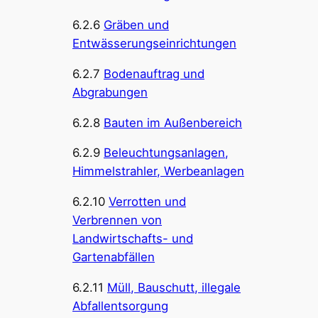
6.2.6
Gräben und
Entwässerungseinrichtungen
6.2.7
Bodenauftrag und
Abgrabungen
6.2.8
Bauten im Außenbereich
6.2.9
Beleuchtungsanlagen,
Himmelstrahler, Werbeanlagen
6.2.10
Verrotten und
Verbrennen von
Landwirtschafts- und
Gartenabfällen
6.2.11
Müll, Bauschutt, illegale
Abfallentsorgung