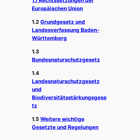
1.1 Rechtssetzungen der
Europäischen Union
1.2
Grundgesetz und
Landesverfassung Baden-
Württemberg
1.3
Bundesnaturschutzgesetz
1.4
Landesnaturschutzgesetz
und
Biodiversitätsstärkungsgese
tz
1.5
Weitere wichtige
Gesetzte und Regelungen