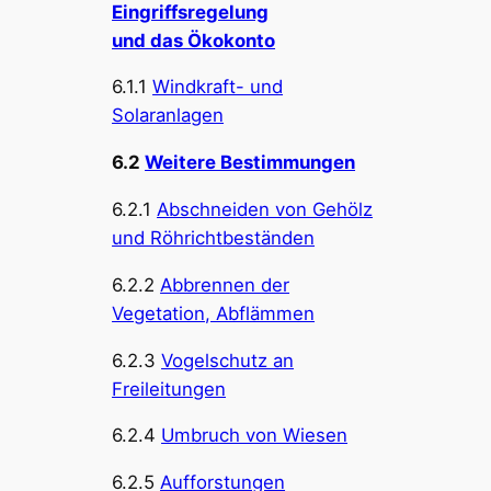
Eingriffsregelung
und das Ökokonto
6.1.1
Windkraft- und
Solaranlagen
6.2
Weitere Bestimmungen
6.2.1
Abschneiden von Gehölz
und Röhrichtbeständen
6.2.2
Abbrennen der
Vegetation, Abflämmen
6.2.3
Vogelschutz an
Freileitungen
6.2.4
Umbruch von Wiesen
6.2.5
Aufforstungen