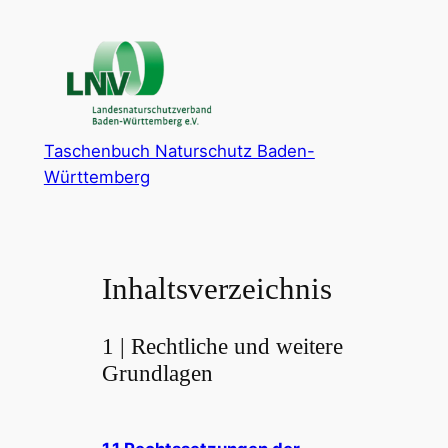
Zum
Inhalt
springen
Taschenbuch Naturschutz Baden-
Württemberg
Inhaltsverzeichnis
1 | Rechtliche und weitere
Grundlagen