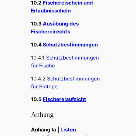
10.2
Fischereischein und
Erlaubnisschein
10.3
Ausübung des
Fischereirechts
10.4
Schutzbestimmungen
10.4.1
Schutzbestimmungen
für Fische
10.4.2
Schutzbestimmungen
für Biotope
10.5
Fischereiaufsicht
Anhang
Anhang Ia |
Listen