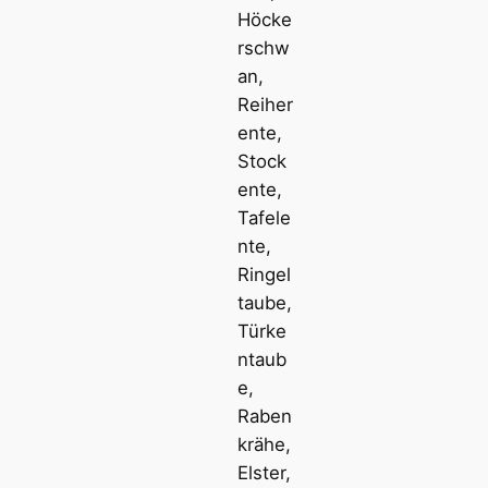
Höcke
rschw
an,
Reiher
ente,
Stock
ente,
Tafele
nte,
Ringel
taube,
Türke
ntaub
e,
Raben
krähe,
Elster,