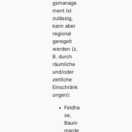
gsmanage
ment ist
zulässig,
kann aber
regional
geregelt
werden (z.
B. durch
räumliche
und/oder
zeitliche
Einschränk
ungen):
Feldha
se,
Baum
marde