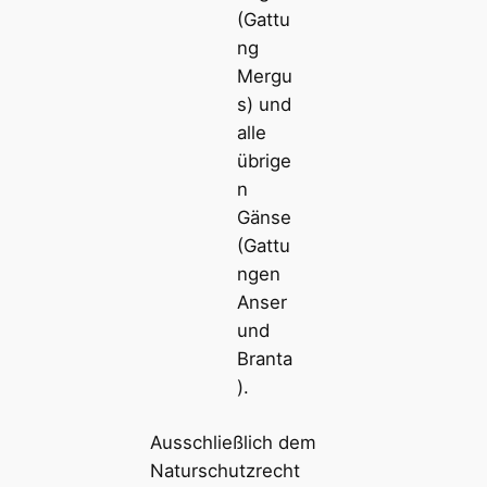
(Gattu
ng
Mergu
s) und
alle
übrige
n
Gänse
(Gattu
ngen
Anser
und
Branta
).
Ausschließlich dem
Naturschutzrecht