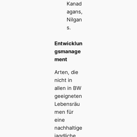
Kanad
agans,
Nilgan
s.
Entwicklun
gsmanage
ment
Arten, die
nicht in
allen in BW
geeigneten
Lebensräu
men für
eine
nachhaltige
jagdliche