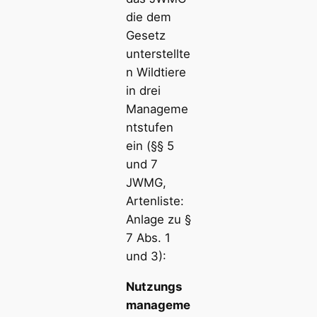
die dem
Gesetz
unterstellte
n Wildtiere
in drei
Manageme
ntstufen
ein (§§ 5
und 7
JWMG,
Artenliste:
Anlage zu §
7 Abs. 1
und 3):
Nutzungs
manageme