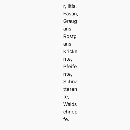
r, Iltis,
Fasan,
Graug
ans,
Rostg
ans,
Kricke
nte,
Pfeife
nte,
Schna
tteren
te,
Walds
chnep
fe.