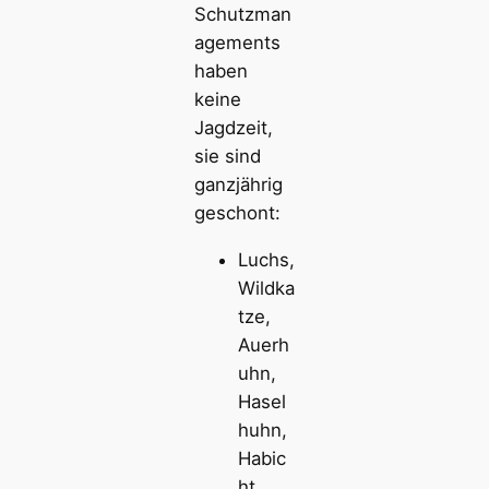
Schutzman
agements
haben
keine
Jagdzeit,
sie sind
ganzjährig
geschont:
Luchs,
Wildka
tze,
Auerh
uhn,
Hasel
huhn,
Habic
ht,