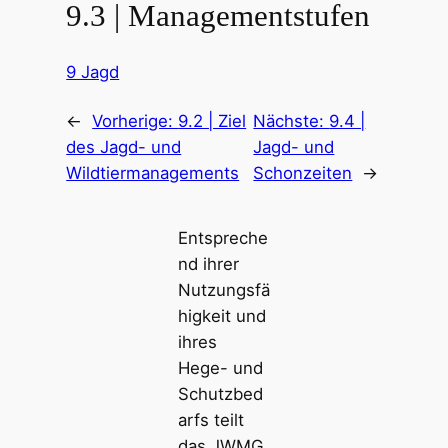
9.3 | Managementstufen
9 Jagd
←
Vorherige:
9.2 | Ziel
Nächste:
9.4 |
des Jagd- und
Jagd- und
Wildtiermanagements
Schonzeiten
→
Entspreche
nd ihrer
Nutzungsfä
higkeit und
ihres
Hege- und
Schutzbed
arfs teilt
das JWMG