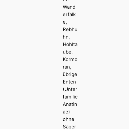
Wand
erfalk
e,
Rebhu
hn,
Hohlta
ube,
Kormo
ran,
übrige
Enten
(Unter
familie
Anatin
ae)
ohne
Säger