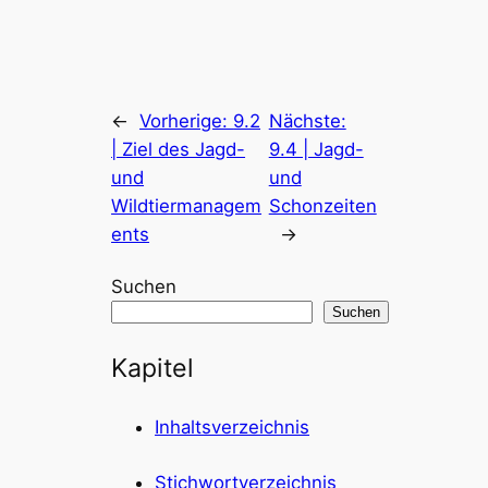
←
Vorherige:
9.2
Nächste:
| Ziel des Jagd-
9.4 | Jagd-
und
und
Wildtiermanagem
Schonzeiten
ents
→
Suchen
Suchen
Kapitel
Inhaltsverzeichnis
Stichwortverzeichnis