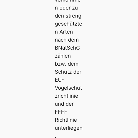
n oder zu
den streng
geschützte
n Arten
nach dem
BNatSchG
zählen
bzw. dem
Schutz der
EU-
Vogelschut
zrichtlinie
und der
FFH-
Richtlinie
unterliegen
.