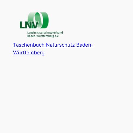
Zum
Inhalt
springen
Taschenbuch Naturschutz Baden-
Württemberg