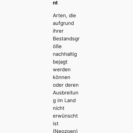
nt
Arten, die
aufgrund
ihrer
Bestandsgr
öße
nachhaltig
bejagt
werden
können
oder deren
Ausbreitun
g im Land
nicht
erwünscht
ist
(Neozoen)