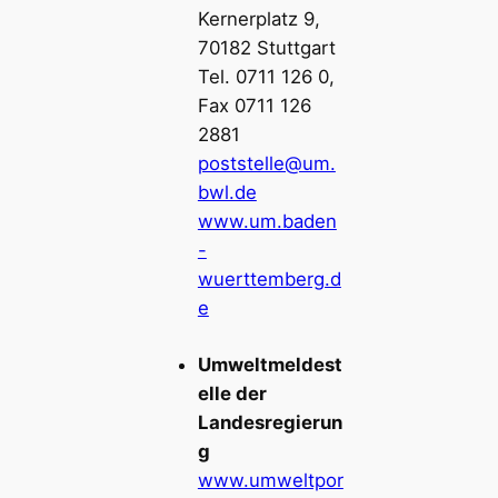
Kernerplatz 9,
70182 Stuttgart
Tel. 0711 126 0,
Fax 0711 126
2881
poststelle@um.
bwl.de
www.um.baden
-
wuerttemberg.d
e
Umweltmeldest
elle der
Landesregierun
g
www.umweltpor