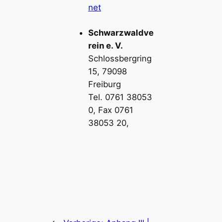
net
Schwarzwaldve
rein e. V.
Schlossbergring
15, 79098
Freiburg
Tel. 0761 38053
0, Fax 0761
38053 20,