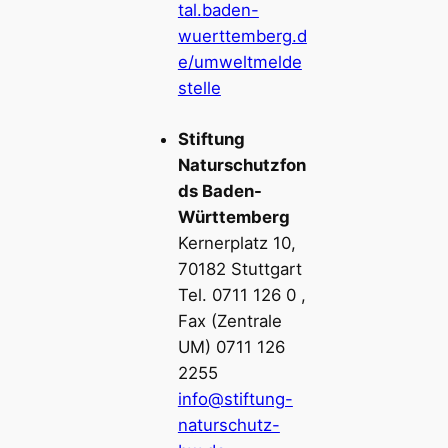
tal.baden-
wuerttemberg.d
e/umweltmelde
stelle
Stiftung
Naturschutzfon
ds Baden-
Württemberg
Kernerplatz 10,
70182 Stuttgart
Tel. 0711 126 0 ,
Fax (Zentrale
UM) 0711 126
2255
info@stiftung-
naturschutz-