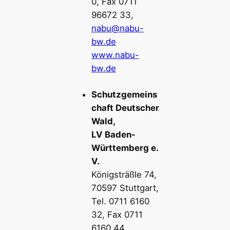
0, Fax 0711
96672 33,
nabu@nabu-
bw.de
www.nabu-
bw.de
Schutzgemeins
chaft Deutscher
Wald,
LV Baden-
Württemberg e.
V.
Königsträßle 74,
70597 Stuttgart,
Tel. 0711 6160
32, Fax 0711
6160 44,