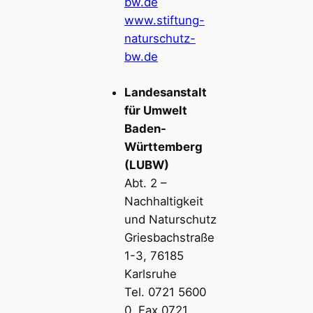
bw.de
www.stiftung-
naturschutz-
bw.de
Landesanstalt
für Umwelt
Baden-
Württemberg
(LUBW)
Abt. 2 –
Nachhaltigkeit
und Naturschutz
Griesbachstraße
1-3, 76185
Karlsruhe
Tel. 0721 5600
0, Fax 0721