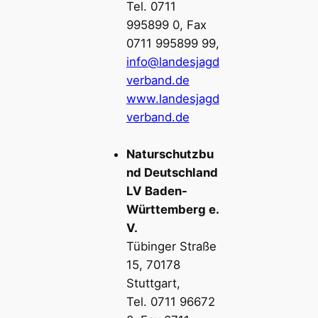
Tel. 0711
995899 0, Fax
0711 995899 99,
info@landesjagd
verband.de
www.landesjagd
verband.de
Naturschutzbu
nd Deutschland
LV Baden-
Württemberg e.
V.
Tübinger Straße
15, 70178
Stuttgart,
Tel. 0711 96672