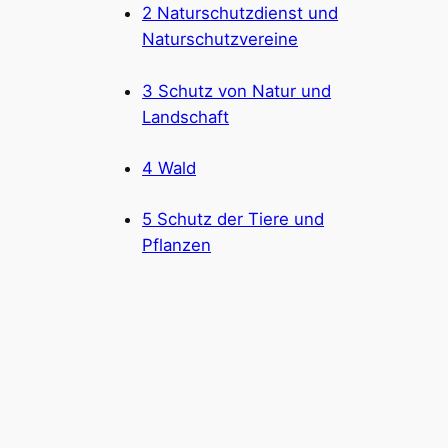
2 Naturschutzdienst und
Naturschutzvereine
3 Schutz von Natur und
Landschaft
4 Wald
5 Schutz der Tiere und
Pflanzen
6 Beeinträchtigungen
von Natur und
Landschaft
7 Förderung von Natur
und Landschaft