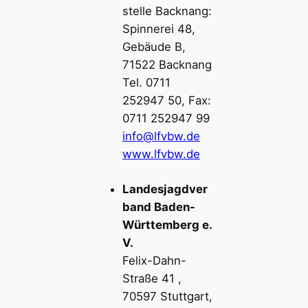
stelle Backnang:
Spinnerei 48,
Gebäude B,
71522 Backnang
Tel. 0711
252947 50, Fax:
0711 252947 99
info@lfvbw.de
www.lfvbw.de
Landesjagdver
band Baden-
Württemberg e.
V.
Felix-Dahn-
Straße 41 ,
70597 Stuttgart,