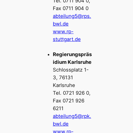
Tel. 0711 904 0,
Fax 0711 904 0
abteilung5@rps.
bwl.de
www.rp-
stuttgart.de
Regierungspräs
idium Karlsruhe
Schlossplatz 1-
3, 76131
Karlsruhe
Tel. 0721 926 0,
Fax 0721 926
6211
abteilung5@rpk.
bwl.de
www.rp-