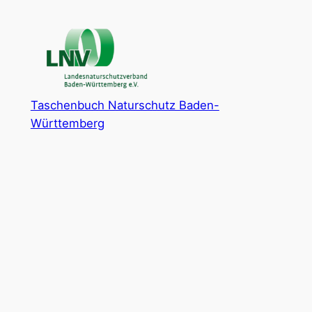
Zum
Inhalt
springen
Taschenbuch Naturschutz Baden-
Württemberg