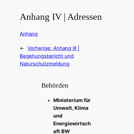
Anhang IV | Adressen
Anhang
←
Vorherige:
Anhang III |
Begehungsbericht und
Naturschutzmeldung
Behörden
Ministerium für
Umwelt, Klima
und
Energiewirtsch
aft BW