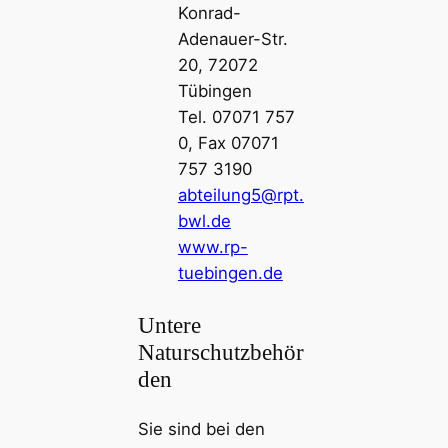
Konrad-
Adenauer-Str.
20, 72072
Tübingen
Tel. 07071 757
0, Fax 07071
757 3190
abteilung5@rpt.
bwl.de
www.rp-
tuebingen.de
Untere
Naturschutzbehör
den
Sie sind bei den