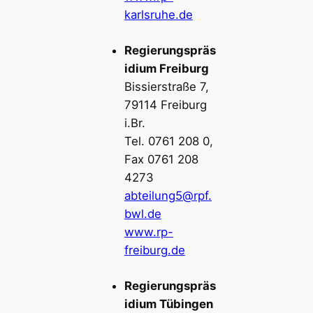
karlsruhe.de
Regierungspräs
idium Freiburg
Bissierstraße 7,
79114 Freiburg
i.Br.
Tel. 0761 208 0,
Fax 0761 208
4273
abteilung5@rpf.
bwl.de
www.rp-
freiburg.de
Regierungspräs
idium Tübingen