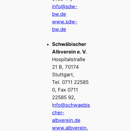
info@sdw-
bw.de
www.sdw-
bw.de
Schwäbischer
Albverein e. V.
Hospitalstraße
21 B, 70174
Stuttgart,
Tel. 0711 22585
0, Fax 0711
22585 92,
i
nfo@schwaebis
cher-
albverein.de
www.albverein.