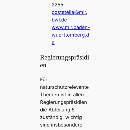
2255
poststelle@mlr.
bwl.de
www.mlr.baden-
wuerttemberg.d
e
Regierungspräsidi
en
Für
naturschutzrelevante
Themen ist in allen
Regierungspräsidien
die Abteilung 5
zuständig, wichtig
sind insbesondere