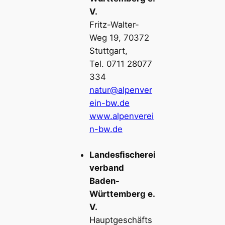
V.
Fritz-Walter-
Weg 19, 70372
Stuttgart,
Tel. 0711 28077
334
natur@alpenver
ein-bw.de
www.alpenverei
n-bw.de
Landesfischerei
verband
Baden-
Württemberg e.
V.
Hauptgeschäfts