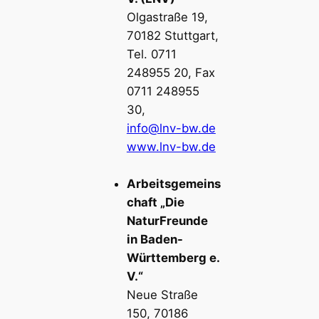
Olgastraße 19,
70182 Stuttgart,
Tel. 0711
248955 20, Fax
0711 248955
30,
info@lnv-bw.de
www.lnv-bw.de
Arbeitsgemeins
chaft „Die
NaturFreunde
in Baden-
Württemberg e.
V.“
Neue Straße
150, 70186