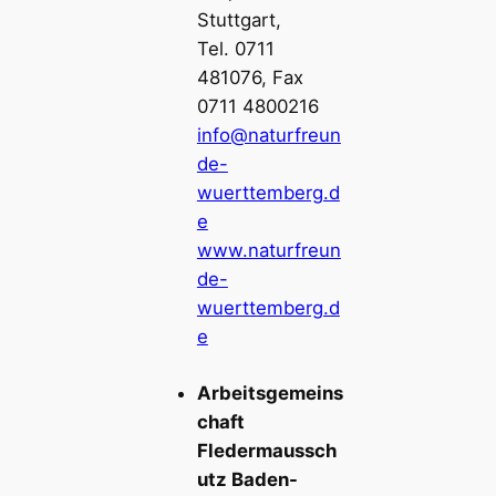
Stuttgart,
Tel. 0711
481076, Fax
0711 4800216
info@naturfreun
de-
wuerttemberg.d
e
www.naturfreun
de-
wuerttemberg.d
e
Arbeitsgemeins
chaft
Fledermaussch
utz Baden-