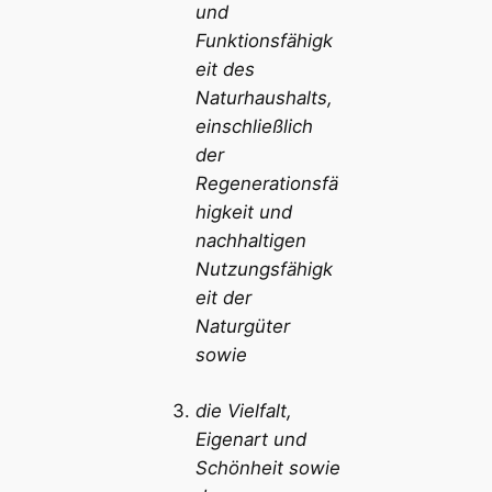
und
Funktionsfähigk
eit des
Naturhaushalts,
einschließlich
der
Regenerationsfä
higkeit und
nachhaltigen
Nutzungsfähigk
eit der
Naturgüter
sowie
die Vielfalt,
Eigenart und
Schönheit sowie