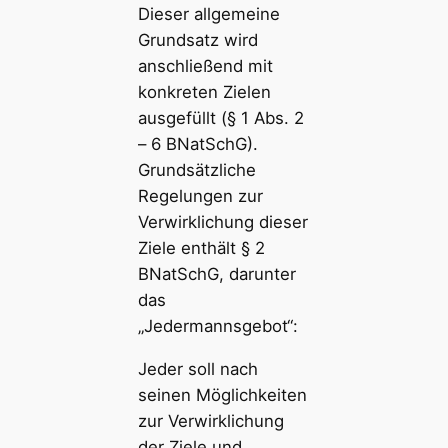
Dieser allgemeine
Grundsatz wird
anschließend mit
konkreten Zielen
ausgefüllt (§ 1 Abs. 2
– 6 BNatSchG).
Grundsätzliche
Regelungen zur
Verwirklichung dieser
Ziele enthält § 2
BNatSchG, darunter
das
„Jedermannsgebot“:
Jeder soll nach
seinen Möglichkeiten
zur Verwirklichung
der Ziele und