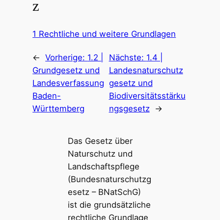
z
1 Rechtliche und weitere Grundlagen
←
Vorherige:
1.2 |
Nächste:
1.4 |
Grundgesetz und
Landesnaturschutz
Landesverfassung
gesetz und
Baden-
Biodiversitätsstärku
Württemberg
ngsgesetz
→
Das Gesetz über
Naturschutz und
Landschaftspflege
(Bundesnaturschutzg
esetz – BNatSchG)
ist die grundsätzliche
rechtliche Grundlage