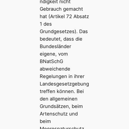
ndigkeit nicht
Gebrauch gemacht
hat (Artikel 72 Absatz
1 des
Grundgesetzes). Das
bedeutet, dass die
Bundesländer
eigene, vom
BNatSchG
abweichende
Regelungen in ihrer
Landesgesetzgebung
treffen können. Bei
den allgemeinen
Grundsätzen, beim
Artenschutz und
beim
Meeresnaturschutz