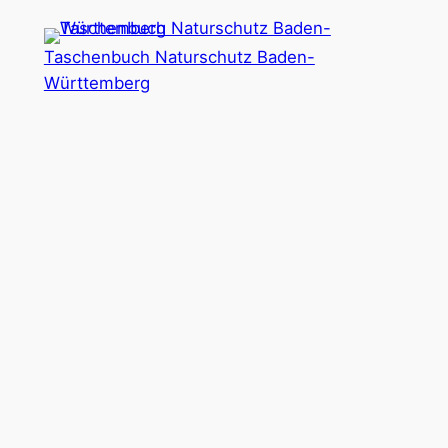
Zum
Inhalt
Taschenbuch Naturschutz Baden-
springen
Württemberg