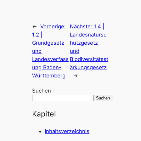
←
Vorherige:
Nächste:
1.4 |
1.2 |
Landesnatursc
Grundgesetz
hutzgesetz
und
und
Landesverfass
Biodiversitätsst
ung Baden-
ärkungsgesetz
Württemberg
→
Suchen
Suchen
Kapitel
Inhaltsverzeichnis