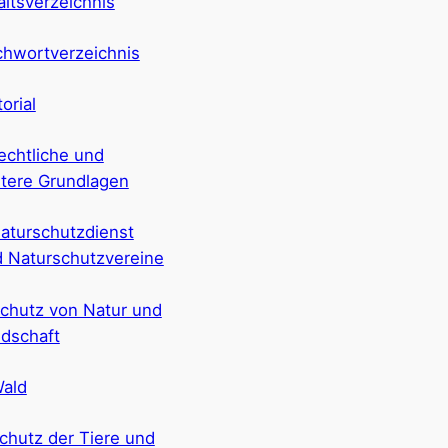
altsverzeichnis
chwortverzeichnis
torial
echtliche und
tere Grundlagen
aturschutzdienst
 Naturschutzvereine
chutz von Natur und
dschaft
ald
chutz der Tiere und