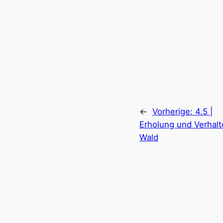
←
Vorherige:
4.5 |
Erholung und Verhalt
Wald