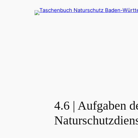
Zum
Inhalt
springen
4.6 | Aufgaben d
Naturschutzdien