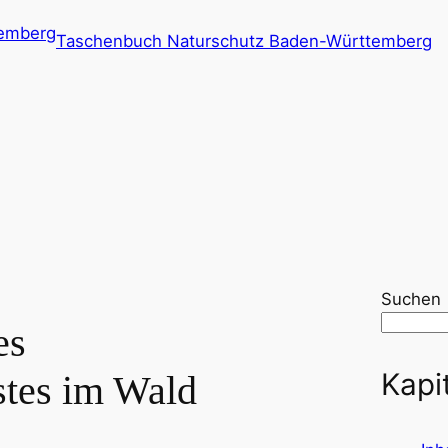
Taschenbuch Naturschutz Baden-Württemberg
Suchen
es
Kapi
stes im Wald