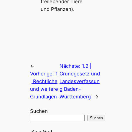
freilebender Tiere
und Pflanzen).
←
Nächste:
1.2 |
Vorherige:
1
Grundgesetz und
| Rechtliche
Landesverfassun
und weitere
g Baden-
Grundlagen
Württemberg
→
Suchen
Suchen