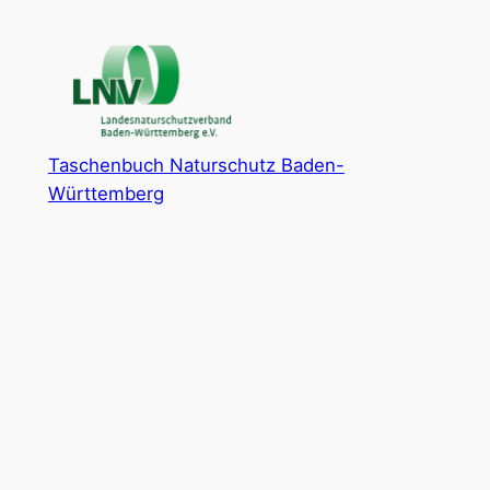
Zum
Inhalt
springen
Taschenbuch Naturschutz Baden-
Württemberg