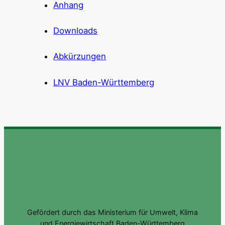
Anhang
Downloads
Abkürzungen
LNV Baden-Württemberg
Gefördert durch das Ministerium für Umwelt, Klima
und Energiewirtschaft Baden-Württemberg