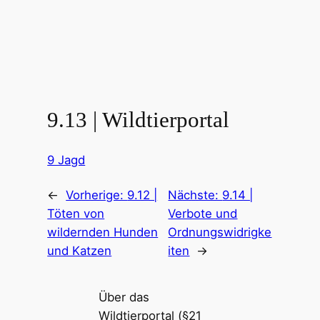
9.13 | Wildtierportal
9 Jagd
←
Vorherige:
9.12 |
Nächste:
9.14 |
Töten von
Verbote und
wildernden Hunden
Ordnungswidrigke
und Katzen
iten
→
Über das
Wildtierportal (§21