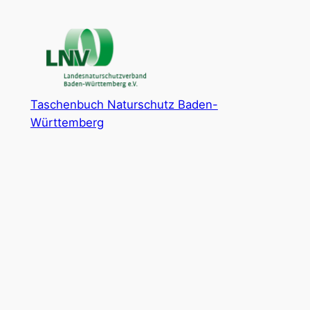
Zum
Inhalt
springen
Taschenbuch Naturschutz Baden-
Württemberg