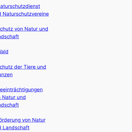
aturschutzdienst
 Naturschutzvereine
chutz von Natur und
ndschaft
Wald
chutz der Tiere und
anzen
eeinträchtigungen
 Natur und
ndschaft
örderung von Natur
d Landschaft