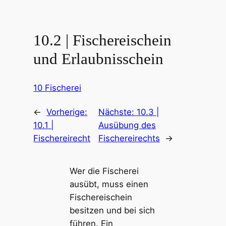
10.2 | Fischereischein
und Erlaubnisschein
10 Fischerei
←
Vorherige:
Nächste:
10.3 |
10.1 |
Ausübung des
Fischereirecht
Fischereirechts
→
Wer die Fischerei
ausübt, muss einen
Fischereischein
besitzen und bei sich
führen. Ein