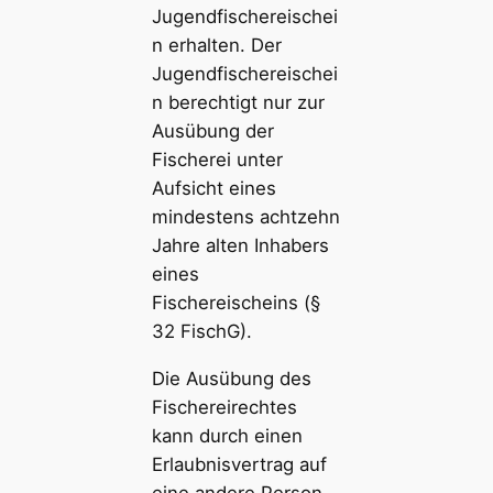
Jugendfischereischei
n erhalten. Der
Jugendfischereischei
n berechtigt nur zur
Ausübung der
Fischerei unter
Aufsicht eines
mindestens achtzehn
Jahre alten Inhabers
eines
Fischereischeins (§
32 FischG).
Die Ausübung des
Fischereirechtes
kann durch einen
Erlaubnisvertrag auf
eine andere Person