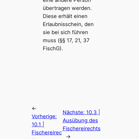
übertragen werden.
Diese erhält einen
Erlaubnisschein, den
sie bei sich führen
muss (§§ 17, 21, 37
FischG).
←
Nächste:
10.3 |
Vorherige:
Ausübung des
10.1 |
Fischereirechts
Fischereirec
→