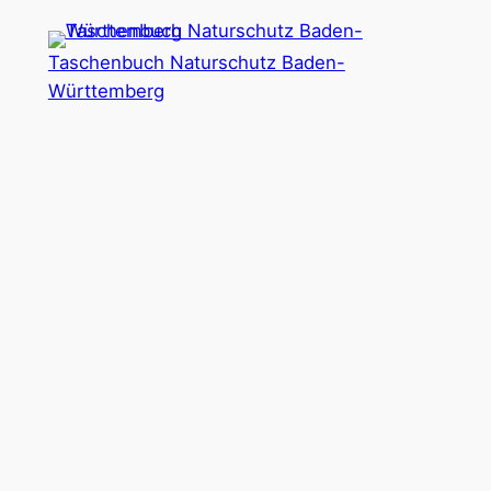
Zum
Inhalt
Taschenbuch Naturschutz Baden-
springen
Württemberg