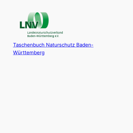
Zum
Inhalt
springen
Taschenbuch Naturschutz Baden-
Württemberg