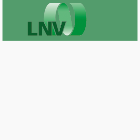
Gefördert durch das Ministerium für Umwelt, Klima
und Energiewirtschaft Baden-Württemberg